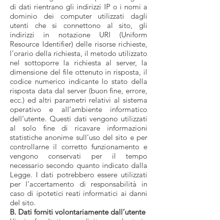
di dati rientrano gli indirizzi IP o i nomi a
dominio dei computer utilizzati dagli
utenti che si connettono al sito, gli
indirizzi in notazione URI (Uniform
Resource Identifier) delle risorse richieste,
l’orario della richiesta, il metodo utilizzato
nel sottoporre la richiesta al server, la
dimensione del file ottenuto in risposta, il
codice numerico indicante lo stato della
risposta data dal server (buon fine, errore,
ecc.) ed altri parametri relativi al sistema
operativo e all’ambiente informatico
dell’utente. Questi dati vengono utilizzati
al solo fine di ricavare informazioni
statistiche anonime sull’uso del sito e per
controllarne il corretto funzionamento e
vengono conservati per il tempo
necessario secondo quanto indicato dalla
Legge. I dati potrebbero essere utilizzati
per l’accertamento di responsabilità in
caso di ipotetici reati informatici ai danni
del sito.
B. Dati forniti volontariamente dall’utente