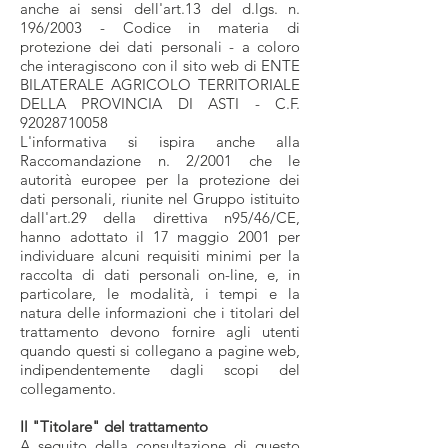
anche ai sensi dell'art.13 del d.lgs. n.
196/2003 - Codice in materia di
protezione dei dati personali - a coloro
che interagiscono con il sito web di ENTE
BILATERALE AGRICOLO TERRITORIALE
DELLA PROVINCIA DI ASTI - C.F.
92028710058
L'informativa si ispira anche alla
Raccomandazione n. 2/2001 che le
autorità europee per la protezione dei
dati personali, riunite nel Gruppo istituito
dall'art.29 della direttiva n95/46/CE,
hanno adottato il 17 maggio 2001 per
individuare alcuni requisiti minimi per la
raccolta di dati personali on-line, e, in
particolare, le modalità, i tempi e la
natura delle informazioni che i titolari del
trattamento devono fornire agli utenti
quando questi si collegano a pagine web,
indipendentemente dagli scopi del
collegamento.
Il "Titolare" del trattamento
A seguito della consultazione di questo