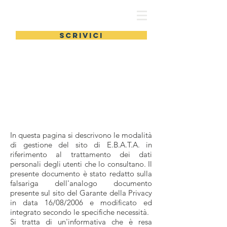
scrivici
Privacy
In questa pagina si descrivono le modalità
di gestione del sito di E.B.A.T.A. in
riferimento al trattamento dei dati
personali degli utenti che lo consultano. Il
presente documento è stato redatto sulla
falsariga dell'analogo documento
presente sul sito del Garante della Privacy
in data 16/08/2006 e modificato ed
integrato secondo le specifiche necessità.
Si tratta di un'informativa che è resa