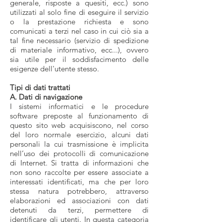
generale, risposte a quesiti, ecc.) sono
utilizzati al solo fine di eseguire il servizio
o la prestazione richiesta e sono
comunicati a terzi nel caso in cui ciò sia a
tal fine necessario (servizio di spedizione
di materiale informativo, ecc...), ovvero
sia utile per il soddisfacimento delle
esigenze dell'utente stesso.
Tipi di dati trattati
A. Dati di navigazione
I sistemi informatici e le procedure
software preposte al funzionamento di
questo sito web acquisiscono, nel corso
del loro normale esercizio, alcuni dati
personali la cui trasmissione è implicita
nell’uso dei protocolli di comunicazione
di Internet. Si tratta di informazioni che
non sono raccolte per essere associate a
interessati identificati, ma che per loro
stessa natura potrebbero, attraverso
elaborazioni ed associazioni con dati
detenuti da terzi, permettere di
identificare gli utenti. In questa categoria