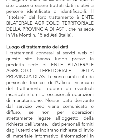
sito possono essere trattati dati relativi a
persone identificate o identificabili. Il
"titolare" del loro trattamento è ENTE
BILATERALE AGRICOLO TERRITORIALE
DELLA PROVINCIA DI ASTI, che ha sede
in Via Monti n. 15 ad Asti (Italia).
Luogo di trattamento dei dati
I trattamenti connessi ai servizi web di
questo sito hanno luogo presso la
predetta sede di ENTE BILATERALE
AGRICOLO TERRITORIALE DELLA
PROVINCIA DI ASTI e sono curati solo da
personale tecnico dell’Ufficio incaricato
del trattamento, oppure da eventuali
incaricati interni di occasionali operazioni
di manutenzione. Nessun dato derivante
dal servizio web viene comunicato o
diffuso, se non per operazioni
strettamente legate all'oggetto della
richiesta dell'utente. I dati personali forniti
dagli utenti che inoltrano richieste di invio
di materiale informativo (informazioni in